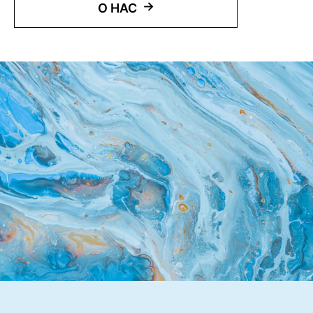
→
О НАС