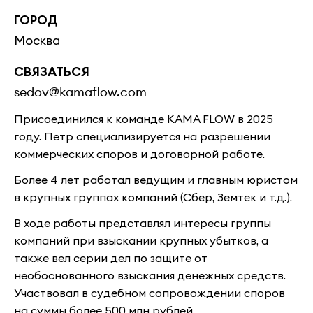
ГОРОД
Москва
СВЯЗАТЬСЯ
sedov@kamaflow.com
Присоединился к команде KAMA FLOW в 2025
году. Петр специализируется на разрешении
коммерческих споров и договорной работе.
Более 4 лет работал ведущим и главным юристом
в крупных группах компаний (Сбер, Земтек и т.д.).
В ходе работы
представлял интересы группы
компаний при взыскании крупных убытков, а
также вел серии дел по защите от
необоснованного взыскания денежных средств.
Участвовал в судебном сопровождении споров
на суммы более 500 млн рублей.