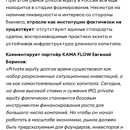
При этом рынок private equity в России всё ещё
находится в стадии формирования. Несмотря на
наличие ликвидности и интереса со стороны
бизнеса,
отрасли как институции фактически не
существует
: отсутствуют единые стандарты
сделок, воспроизводимые практики экзита и
устойчивая инфраструктура длинного капитала.
Комментирует партнёр KAMA FLOW Евгений
Борисов:
«Private equity долгое время существовал как
набор разрозненных ситуационных инвестиций, а
не как самостоятельный класс капитала. Сегодня,
на фоне высокой ставки и сужения IPO, private
equity фактически становится базовым
инструментом финансирования роста для
большого числа компаний. Но чтобы он начал
работать в масштабе экономики, рынок должен
быть предсказуемым для фаундеров, инвесторов и