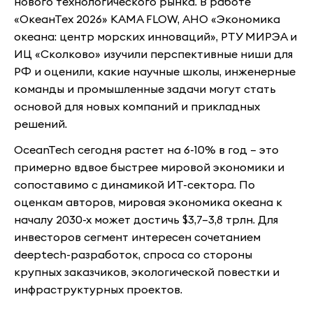
нового технологического рынка. В работе
«ОкеанТех 2026» KAMA FLOW, АНО «Экономика
океана: центр морских инноваций», РТУ МИРЭА и
ИЦ «Сколково» изучили перспективные ниши для
РФ и оценили, какие научные школы, инженерные
команды и промышленные задачи могут стать
основой для новых компаний и прикладных
решений.
OceanTech сегодня растет на 6-10% в год – это
примерно вдвое быстрее мировой экономики и
сопоставимо с динамикой ИТ-сектора. По
оценкам авторов, мировая экономика океана к
началу 2030-х может достичь $3,7–3,8 трлн. Для
инвесторов сегмент интересен сочетанием
deeptech-разработок, спроса со стороны
крупных заказчиков, экологической повестки и
инфраструктурных проектов.