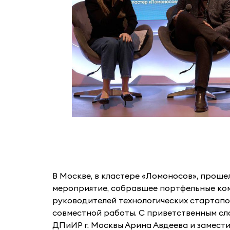
В Москве, в кластере «Ломоносов», проше
мероприятие, собравшее портфельные ко
руководителей технологических стартапов
совместной работы. С приветственным сл
ДПиИР г. Москвы Арина Авдеева и замест