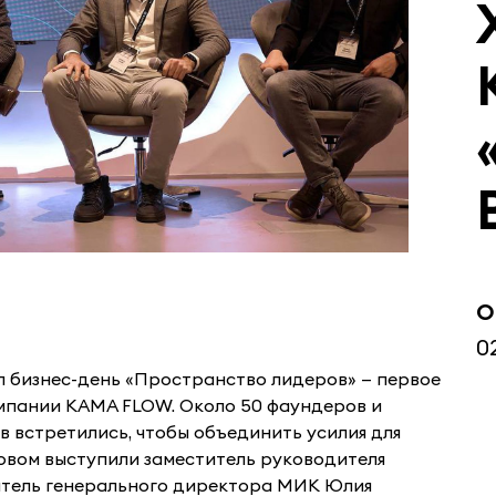
О
0
л бизнес-день «Пространство лидеров» — первое
мпании KAMA FLOW. Около 50 фаундеров и
 встретились, чтобы объединить усилия для
овом выступили заместитель руководителя
итель генерального директора МИК Юлия